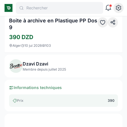
Rechercher
1 / 4
Boite à archive en Plastique PP Dos
9
390
DZD
Alger
10 jui 2026
103
Dzavi Dzavi
Membre depuis juillet 2025
Informations techniques
Prix
390