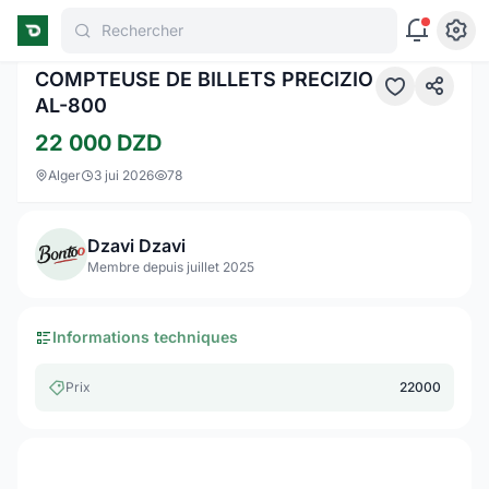
Rechercher
COMPTEUSE DE BILLETS PRECIZIO
AL-800
22 000
DZD
Alger
3 jui 2026
78
Dzavi Dzavi
Membre depuis juillet 2025
Informations techniques
Prix
22000