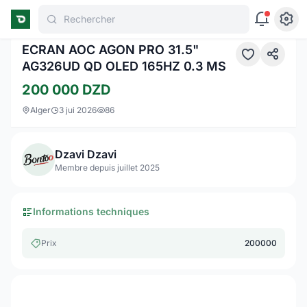
Rechercher
ECRAN AOC AGON PRO 31.5"
AG326UD QD OLED 165HZ 0.3 MS
200 000
DZD
Alger
3 jui 2026
86
Dzavi Dzavi
Membre depuis juillet 2025
Informations techniques
Prix
200000