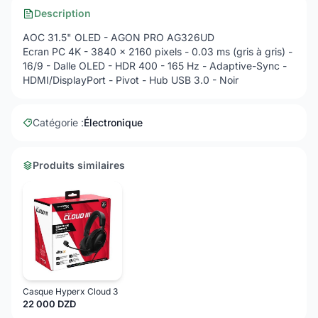
Description
AOC 31.5" OLED - AGON PRO AG326UD
Ecran PC 4K - 3840 x 2160 pixels - 0.03 ms (gris à gris) -
16/9 - Dalle OLED - HDR 400 - 165 Hz - Adaptive-Sync -
HDMI/DisplayPort - Pivot - Hub USB 3.0 - Noir
Catégorie :
Électronique
Produits similaires
Casque Hyperx Cloud 3
22 000 DZD