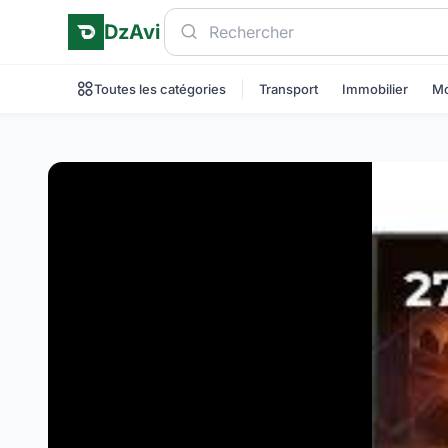
DzAvi
Toutes les catégories
Transport
Immobilier
Mo