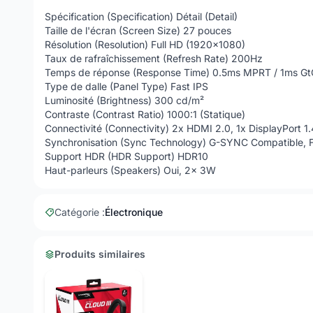
Spécification (Specification) Détail (Detail)
Taille de l'écran (Screen Size) 27 pouces
Résolution (Resolution) Full HD (1920x1080)
Taux de rafraîchissement (Refresh Rate) 200Hz
Temps de réponse (Response Time) 0.5ms MPRT / 1ms Gt
Type de dalle (Panel Type) Fast IPS
Luminosité (Brightness) 300 cd/m²
Contraste (Contrast Ratio) 1000:1 (Statique)
Connectivité (Connectivity) 2x HDMI 2.0, 1x DisplayPort 1.
Synchronisation (Sync Technology) G-SYNC Compatible,
Support HDR (HDR Support) HDR10
Haut-parleurs (Speakers) Oui, 2x 3W
Catégorie :
Électronique
Produits similaires