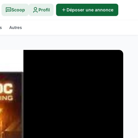
Scoop
Profil
Déposer une annonce
s
Autres