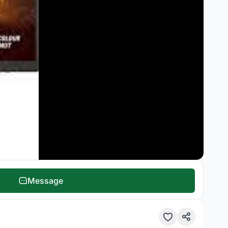
Message