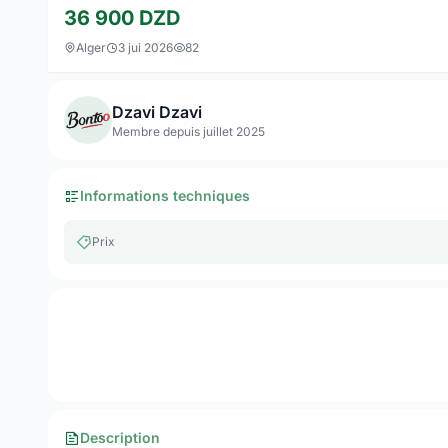
36 900
DZD
Alger
3 jui 2026
82
Dzavi Dzavi
Membre depuis juillet 2025
Informations techniques
Prix
Description