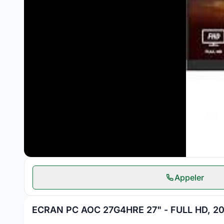
Appeler
ECRAN PC AOC 27G4HRE 27" - FULL HD, 2