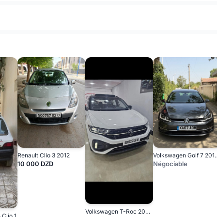
Renault Clio 3 2012
Volkswagen Gol
10 000 DZD
Négociable
Volkswagen T-Roc 2026 R-Line
 Clio 1