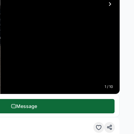
1 / 10
Message