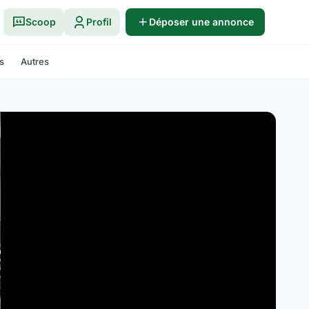
Scoop
Profil
Déposer une annonce
s
Autres