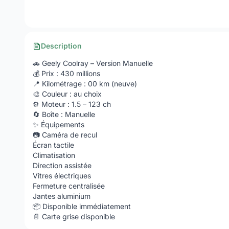
Description
🚗 Geely Coolray – Version Manuelle
💰 Prix : 430 millions
📍 Kilométrage : 00 km (neuve)
🎨 Couleur : au choix
⚙️ Moteur : 1.5 – 123 ch
🔄 Boîte : Manuelle
✨ Équipements
📷 Caméra de recul
Écran tactile
Climatisation
Direction assistée
Vitres électriques
Fermeture centralisée
Jantes aluminium
📦 Disponible immédiatement
📄 Carte grise disponible