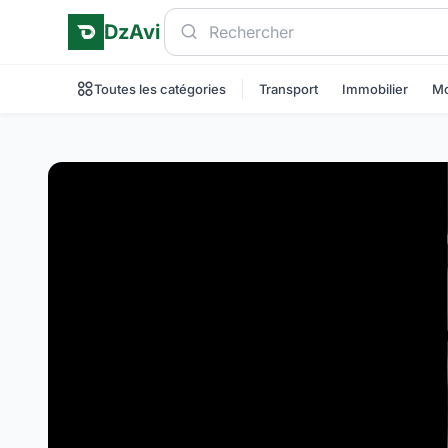
DzAvi
Toutes les catégories
Transport
Immobilier
Mo