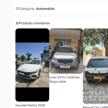
Catégorie :
Automobile
Produits similaires
Livan X3 Pro 2026 Automatique (Avec toi ouvrant )
Négociable
Hyundai Elantra 2026
Renault Clio 1 1995