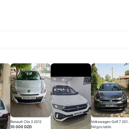
Renault Clio 3 2012
Volkswagen Gol
10 000 DZD
Négociable