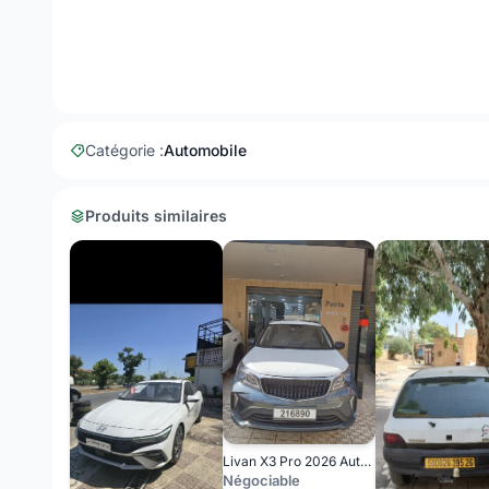
Catégorie :
Automobile
Produits similaires
Livan X3 Pro 2026 Automatique (Avec toi ouvrant )
Négociable