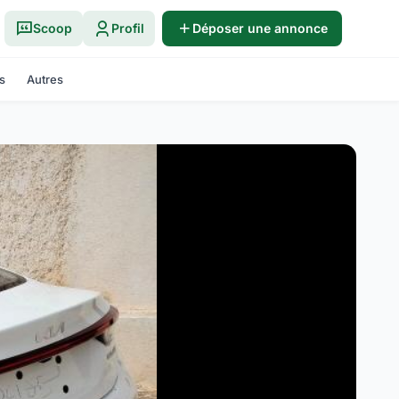
Scoop
Profil
Déposer une annonce
s
Autres