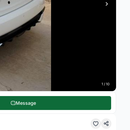
1 / 10
Message