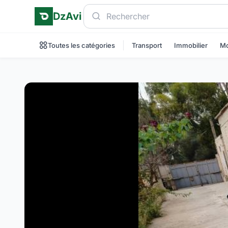
DzAvi
Toutes les catégories
Transport
Immobilier
Mo