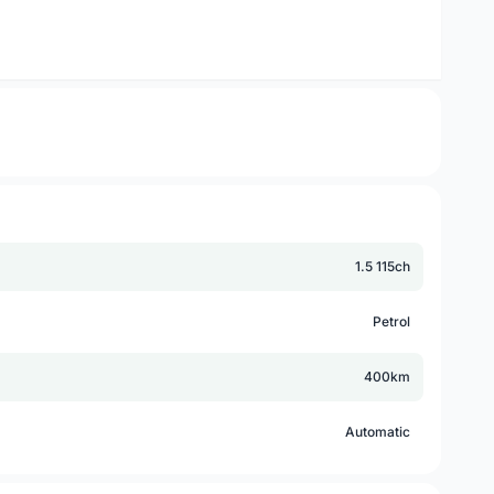
1.5 115ch
Petrol
400km
Automatic