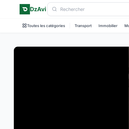
DzAvi
Toutes les catégories
Transport
Immobilier
Mo