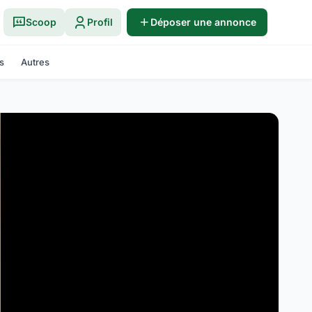
Scoop
Profil
Déposer une annonce
s
Autres