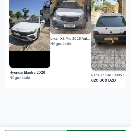
Livan X3 Pro 2026 Automatique (Avec toi ouvrant )
Négociable
Hyundai Elantra 2026
Renault Clio 1 1995 Clio 
Négociable
620 000 DZD