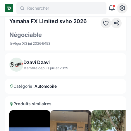
Rechercher
1 / 7
Yamaha FX Limited svho 2026
Négociable
Alger
3 jui 2026
153
Dzavi Dzavi
Membre depuis juillet 2025
Catégorie :
Automobile
Produits similaires